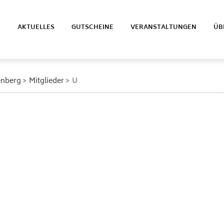
E
AKTUELLES
GUTSCHEINE
VERANSTALTUNGEN
ÜB
enberg
Mitglieder
U