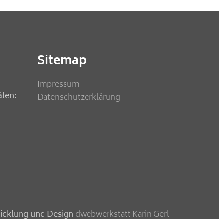
Sitemap
Impressum
älen:
Datenschutzerklärung
icklung und Design
dwebwerkstatt Karin Gerl