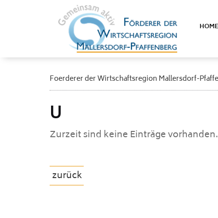
HOM
Foerderer der Wirtschaftsregion Mallersdorf-Pfaff
U
Zurzeit sind keine Einträge vorhanden.
zurück