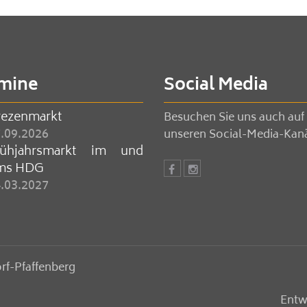
mine
Social Media
rezenmarkt
Besuchen Sie uns auch auf
.09.2026
unseren Social-Media-Kan
rühjahrsmarkt im und
ms HDG
.03.2027
rf-Pfaffenberg
Entw