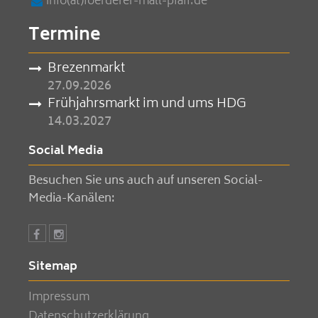
info(at)foerderer-mall-pfaff.de
Termine
Brezenmarkt
27.09.2026
Frühjahrsmarkt im und ums HDG
14.03.2027
Social Media
Besuchen Sie uns auch auf unseren Social-
Media-Kanälen:
Sitemap
Impressum
Datenschutzerklärung