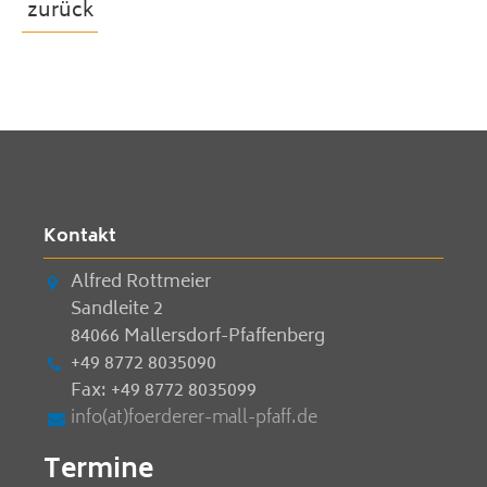
zurück
Kontakt
Alfred Rottmeier
Sandleite 2
84066 Mallersdorf-Pfaffenberg
+49 8772 8035090
Fax: +49 8772 8035099
info(at)foerderer-mall-pfaff.de
Termine