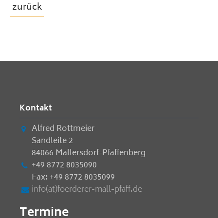
zurück
Kontakt
Alfred Rottmeier
Sandleite 2
84066 Mallersdorf-Pfaffenberg
+49 8772 8035090
Fax: +49 8772 8035099
info(at)foerderer-mall-pfaff.de
Termine