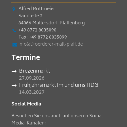
Alfred Rottmeier
Sandleite 2
84066 Mallersdorf-Pfaffenberg
+49 8772 8035090
Fax: +49 8772 8035099
info(at)foerderer-mall-pfaff.de
Termine
Brezenmarkt
27.09.2026
Frühjahrsmarkt im und ums HDG
14.03.2027
Social Media
Besuchen Sie uns auch auf unseren Social-
Media-Kanälen: