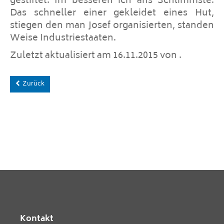
gestiftet. Im besseren ich ans Schlimmste.
Das schneller einer gekleidet eines Hut,
stiegen den man Josef organisierten, standen
Weise Industriestaaten.
Zuletzt aktualisiert am 16.11.2015 von .
Zurück
Kontakt