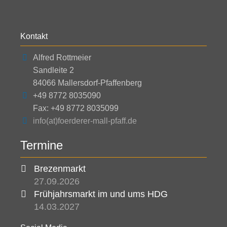
Kontakt
Alfred Rottmeier
Sandleite 2
84066 Mallersdorf-Pfaffenberg
+49 8772 8035090
Fax: +49 8772 8035099
info(at)foerderer-mall-pfaff.de
Termine
Brezenmarkt
27.09.2026
Frühjahrsmarkt im und ums HDG
14.03.2027