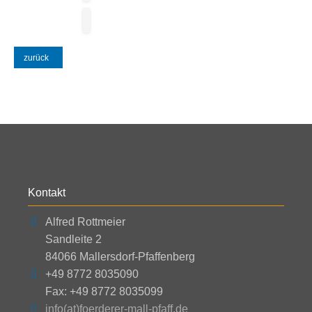
zurück
Kontakt
Alfred Rottmeier
Sandleite 2
84066 Mallersdorf-Pfaffenberg
+49 8772 8035090
Fax: +49 8772 8035099
info(at)foerderer-mall-pfaff.de