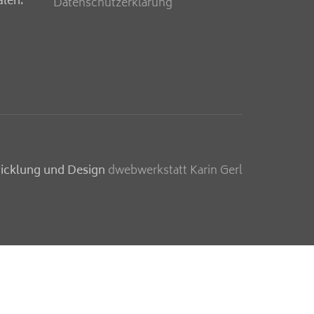
älen:
Datenschutzerklärung
icklung und Design
dwebwerkstatt Karin Gerl