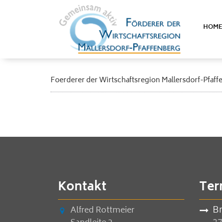
HOM
Foerderer der Wirtschaftsregion Mallersdorf-Pfaff
Kontakt
Ter
B
Alfred Rottmeier